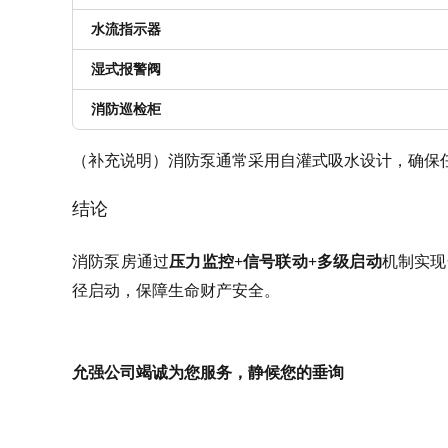
水流指示器
湿式报警阀
消防巡检柜
（补充说明）消防泵通常采用自灌式吸水设计，确保任
结论
消防泵房通过
压力监控+信号联动+多级启动
机制实现
径启动，保障生命财产安全。
允强公司竭诚为您服务，静候您的垂询