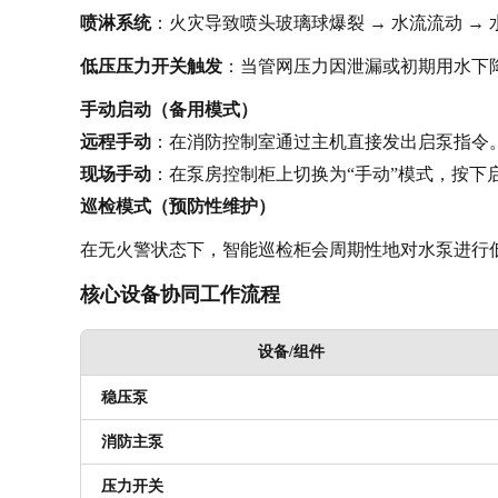
喷淋系统
：火灾导致喷头玻璃球爆裂 → 水流流动 → 
低压压力开关触发
：当管网压力因泄漏或初期用水下降至
手动启动（备用模式）
远程手动
：在消防控制室通过主机直接发出启泵指令
现场手动
：在泵房控制柜上切换为“手动”模式，按下启
巡检模式（预防性维护）
在无火警状态下，智能巡检柜会周期性地对水泵进行低
核心设备协同工作流程
设备/组件
稳压泵
消防主泵
压力开关