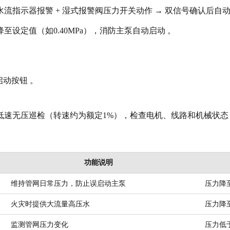
水流指示器报警 + 湿式报警阀压力开关动作 → 双信号确认后自
设定值（如0.40MPa），消防主泵自动启动 。
。
动按钮 。
速无压巡检（转速约为额定1%），检查电机、线路和机械状态
功能说明
维持管网日常压力，防止误启动主泵
压力降至
火灾时提供大流量高压水
压力降至
监测管网压力变化
压力低