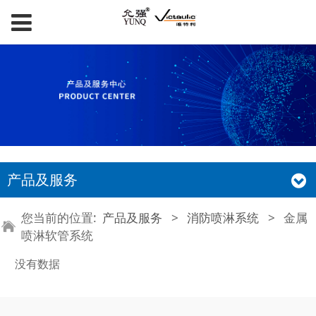
产品及服务
您当前的位置:
产品及服务
>
消防喷淋系统
>
金属
喷淋软管系统
没有数据