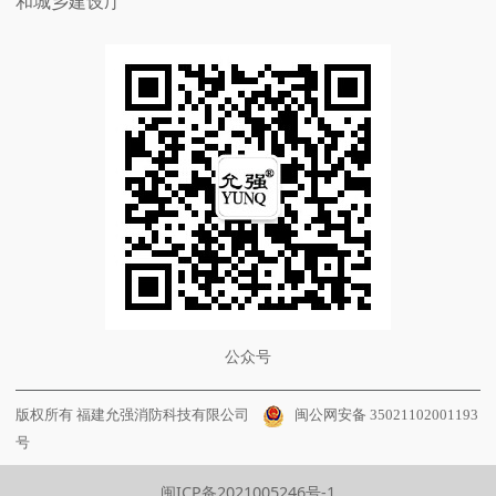
和城乡建设厅
公众号
版权所有 福建允强消防科技有限公司
闽公网安备 35021102001193
号
闽ICP备2021005246号-1