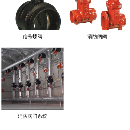
信号蝶阀
消防闸阀
消防阀门系统