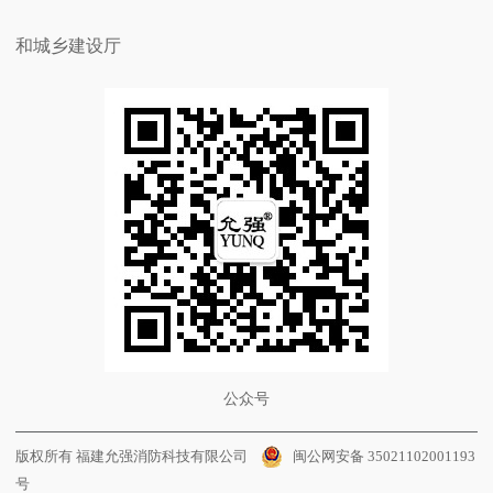
和城乡建设厅
公众号
版权所有 福建允强消防科技有限公司
闽公网安备 35021102001193
号