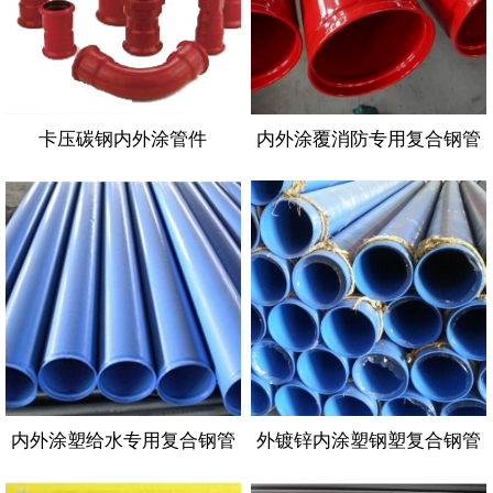
卡压碳钢内外涂管件
内外涂覆消防专用复合钢管
内外涂塑给水专用复合钢管
外镀锌内涂塑钢塑复合钢管