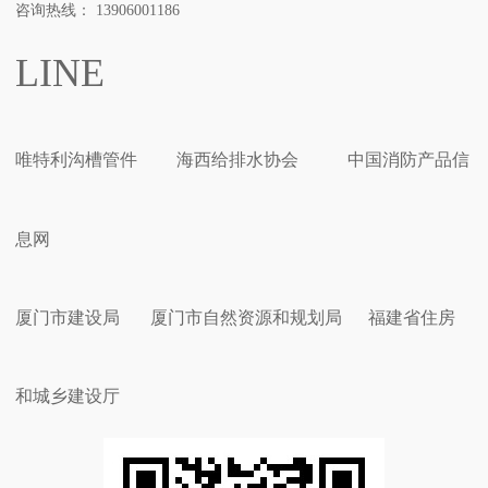
咨询热线： 13906001186
LINE
唯特利沟槽管件
海西给排水协会
中国消防产品信
息网
厦门市建设局
厦门市自然资源和规划局
福建省住房
和城乡建设厅