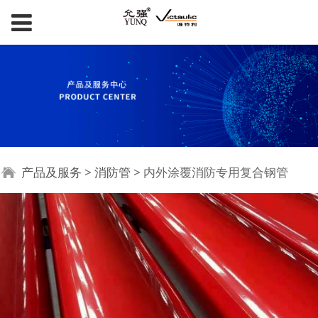
内外涂覆消防专用复合
产品及服务
>
消防管
>
内外涂覆消防专用复合钢管
钢管