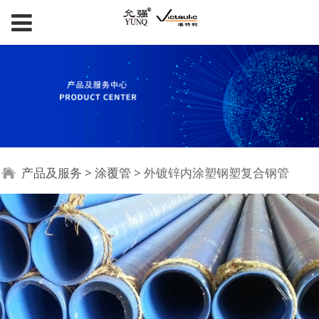
外镀锌内涂塑钢塑复合
产品及服务
>
涂覆管
>
外镀锌内涂塑钢塑复合钢管
钢管