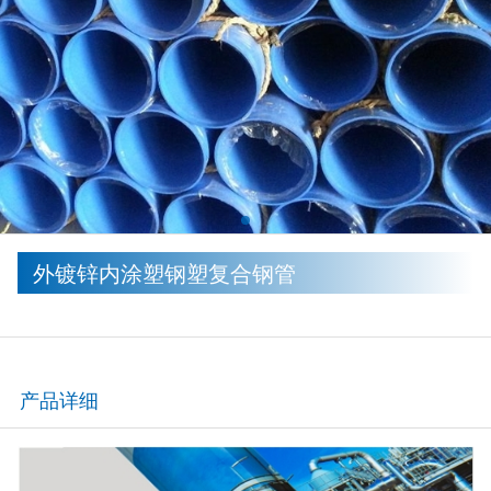
外镀锌内涂塑钢塑复合钢管
产品详细