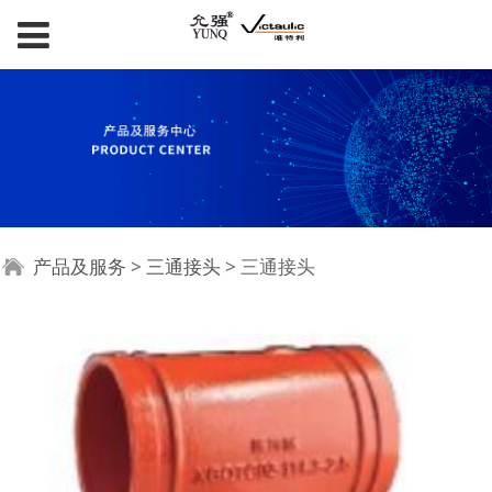
三通接头
产品及服务
>
三通接头
>
三通接头