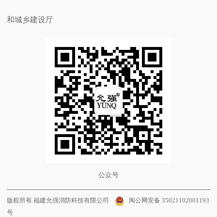
和城乡建设厅
公众号
版权所有 福建允强消防科技有限公司
闽公网安备 35021102001193
号